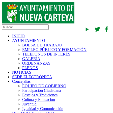
INICIO
AYUNTAMIENTO
BOLSA DE TRABAJO
EMPLEO PÚBLICO Y FORMACIÓN
TELÉFONOS DE INTERÉS
GALERÍA
ORDENANZAS
PLENOS
NOTICIAS
SEDE ELECTRÓNICA
Concejalías
EQUIPO DE GOBIERNO
Participación Ciudadana
Festejos y Tradiciones
Cultura y Educación
Juventud
Igualdad y Comunicación