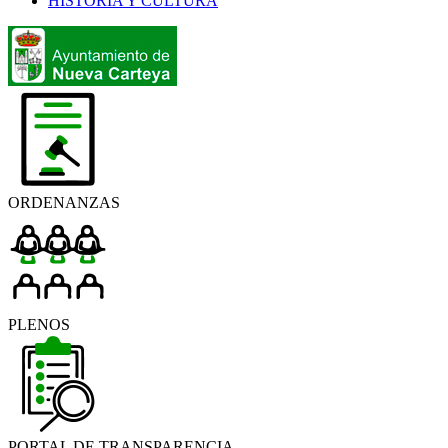
HISTORIA Y CULTURA
ORDENANZAS
PLENOS
PORTAL DE TRANSPARENCIA